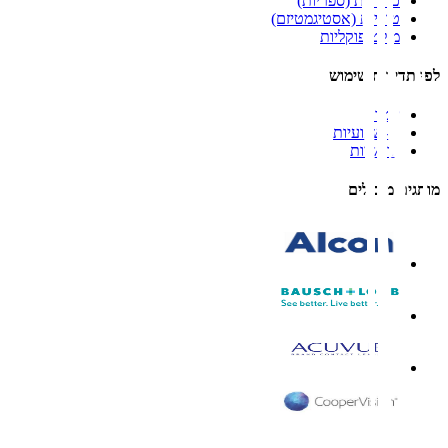
כדוריות (ספריות)
טוריות (אסטיגמטיזם)
מולטיפוקליות
לפי תדירות שימוש
יומיות
דו-שבועיות
חודשיות
מותגים מובילים