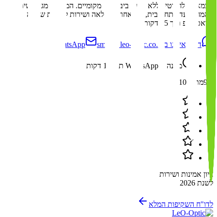
עצמאיים לחלוטין, ללא תלות ביבואנים מקומיים. המשלוח מגיע ישירות
מהמחסן עד פתח הבית, עם אחריות מלאה ושירות לקוחות שעונה
בוואטסאפ תוך 15 דקות.
דברו איתנו ב-WhatsApp
smile@leo-optic.co.il
מענה ב-WhatsApp תוך 15 דקות
9.9
מתוך 10
ציון אמינות ושירות
לשנת 2026
לדו"ח השקיפות המלא