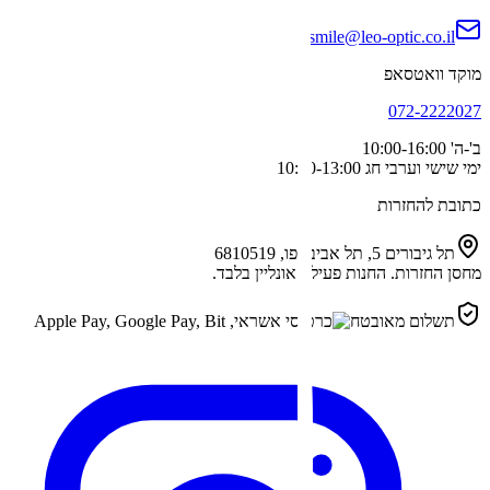
smile@leo-optic.co.il
מוקד וואטסאפ
072-2222027
ב'-ה'
10:00-16:00
ימי שישי וערבי חג
10:00-13:00
כתובת להחזרות
תל גיבורים 5, תל אביב-יפו, 6810519
מחסן החזרות. החנות פעילה אונליין בלבד.
תשלום מאובטח