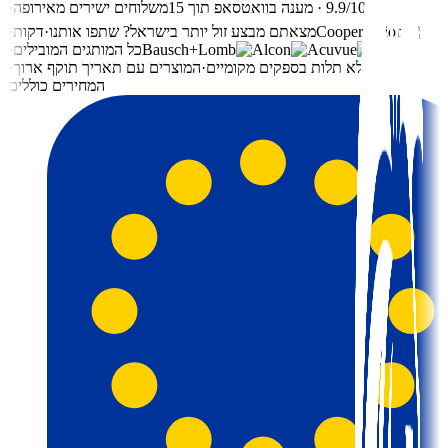
⭐ 9.9/10 · מענה בוואטסאפ תוך 15
משלוחים ישירים מאירופה
·
מצאתם מבצע זול יותר בישראל? שתפו אותנו
·
דקות
·
כל
כל המותגים המובילים
·
כל
ללא תלות בספקים מקומיים
·
המוצרים עם תאריך תוקף ארוך
·
המחירים כוללים