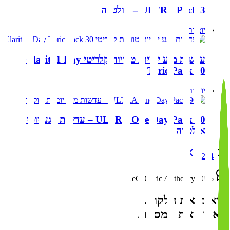
ULTRA Pack 3 – אולטרה
יומיות
עדשות מגע יומיות טוריות קלריטי Clariti 1 Day
Toric Pack 30
יומיות
ULTRA One Day Pack 90 – עדשות מגע יומיות
אולטרה
1
2
3
4
LeO-Optic Authority 2026
רואים את הלקוח.
לא רק את המספר.