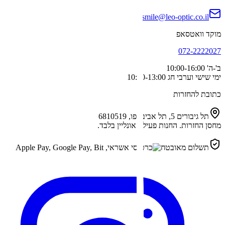
smile@leo-optic.co.il
מוקד וואטסאפ
072-2222027
ב'-ה'
10:00-16:00
ימי שישי וערבי חג
10:00-13:00
כתובת להחזרות
תל גיבורים 5, תל אביב-יפו, 6810519
מחסן החזרות. החנות פעילה אונליין בלבד.
תשלום מאובטח