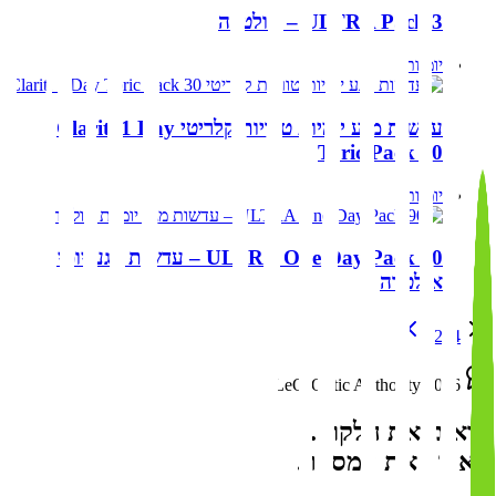
ULTRA Pack 3 – אולטרה
יומיות
עדשות מגע יומיות טוריות קלריטי Clariti 1 Day
Toric Pack 30
יומיות
ULTRA One Day Pack 90 – עדשות מגע יומיות
אולטרה
1
2
3
4
LeO-Optic Authority 2026
רואים את הלקוח.
לא רק את המספר.