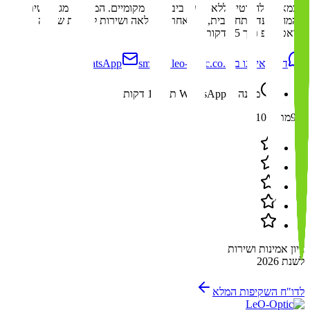
עצמאיים לחלוטין, ללא תלות ביבואנים מקומיים. המשלוח מגיע ישירות
מהמחסן עד פתח הבית, עם אחריות מלאה ושירות לקוחות שעונה
בוואטסאפ תוך 15 דקות.
דברו איתנו ב-WhatsApp
smile@leo-optic.co.il
מענה ב-WhatsApp תוך 15 דקות
9.9
מתוך 10
ציון אמינות ושירות
לשנת 2026
לדו"ח השקיפות המלא