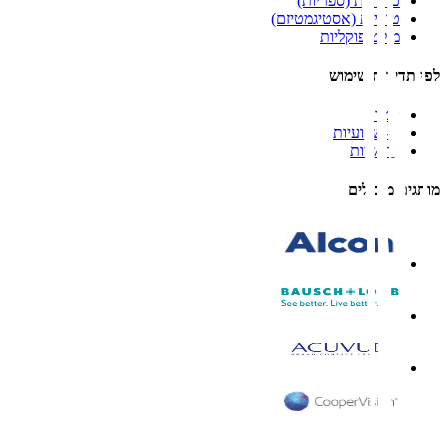
כדוריות (ספריות)
טוריות (אסטיגמטיזם)
מולטיפוקליות
לפי תדירות שימוש
יומיות
דו-שבועיות
חודשיות
מותגים מובילים