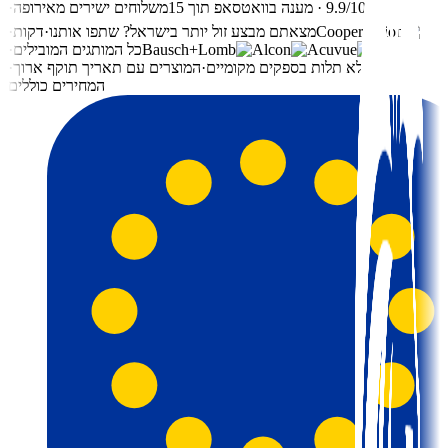
⭐ 9.9/10 · מענה בוואטסאפ תוך 15
משלוחים ישירים מאירופה
·
מצאתם מבצע זול יותר בישראל? שתפו אותנו
·
דקות
·
כל
כל המותגים המובילים
·
כל
ללא תלות בספקים מקומיים
·
המוצרים עם תאריך תוקף ארוך
·
המחירים כוללים