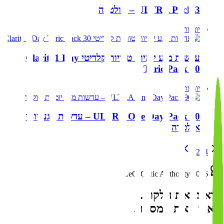
ULTRA Pack 3 – אולטרה
יומיות
עדשות מגע יומיות טוריות קלריטי Clariti 1 Day
Toric Pack 30
יומיות
ULTRA One Day Pack 90 – עדשות מגע יומיות
אולטרה
1
2
3
4
LeO-Optic Authority 2026
רואים את הלקוח.
לא רק את המספר.