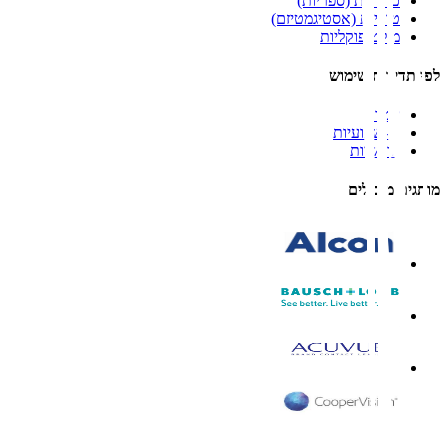
כדוריות (ספריות)
טוריות (אסטיגמטיזם)
מולטיפוקליות
לפי תדירות שימוש
יומיות
דו-שבועיות
חודשיות
מותגים מובילים