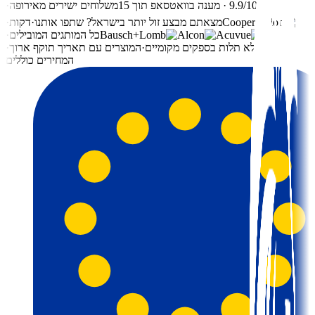
⭐ 9.9/10 · מענה בוואטסאפ תוך 15
משלוחים ישירים מאירופה
·
מצאתם מבצע זול יותר בישראל? שתפו אותנו
·
דקות
·
כל
כל המותגים המובילים
·
כל
ללא תלות בספקים מקומיים
·
המוצרים עם תאריך תוקף ארוך
·
המחירים כוללים