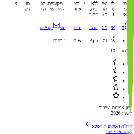
עצמאיים לחלוטין, ללא תלות ביבואנים מקומיים. המשלוח מגיע ישירות
מהמחסן עד פתח הבית, עם אחריות מלאה ושירות לקוחות שעונה
בוואטסאפ תוך 15 דקות.
דברו איתנו ב-WhatsApp
smile@leo-optic.co.il
מענה ב-WhatsApp תוך 15 דקות
9.9
מתוך 10
ציון אמינות ושירות
לשנת 2026
לדו"ח השקיפות המלא