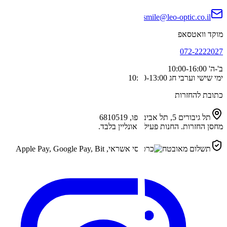
smile@leo-optic.co.il
מוקד וואטסאפ
072-2222027
ב'-ה'
10:00-16:00
ימי שישי וערבי חג
10:00-13:00
כתובת להחזרות
תל גיבורים 5, תל אביב-יפו, 6810519
מחסן החזרות. החנות פעילה אונליין בלבד.
תשלום מאובטח