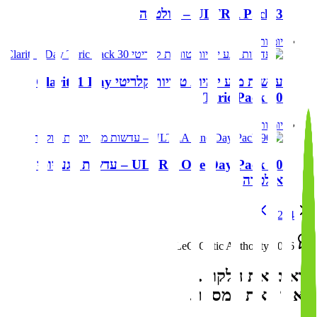
ULTRA Pack 3 – אולטרה
יומיות
עדשות מגע יומיות טוריות קלריטי Clariti 1 Day
Toric Pack 30
יומיות
ULTRA One Day Pack 90 – עדשות מגע יומיות
אולטרה
1
2
3
4
LeO-Optic Authority 2026
רואים את הלקוח.
לא רק את המספר.