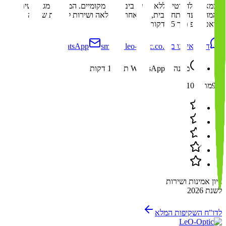
עצמאיים לחלוטין, ללא תלות ביבואנים מקומיים. המשלוח מגיע ישירות
מהמחסן עד פתח הבית, עם אחריות מלאה ושירות לקוחות שעונה
בוואטסאפ תוך 15 דקות.
דברו איתנו ב-WhatsApp
smile@leo-optic.co.il
מענה ב-WhatsApp תוך 15 דקות
9.9
מתוך 10
ציון אמינות ושירות
לשנת 2026
לדו"ח השקיפות המלא