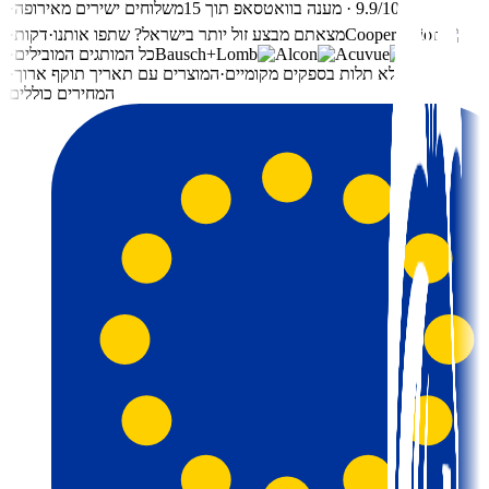
⭐ 9.9/10 · מענה בוואטסאפ תוך 15
משלוחים ישירים מאירופה
·
מצאתם מבצע זול יותר בישראל? שתפו אותנו
·
דקות
·
כל
כל המותגים המובילים
·
כל
ללא תלות בספקים מקומיים
·
המוצרים עם תאריך תוקף ארוך
·
המחירים כוללים