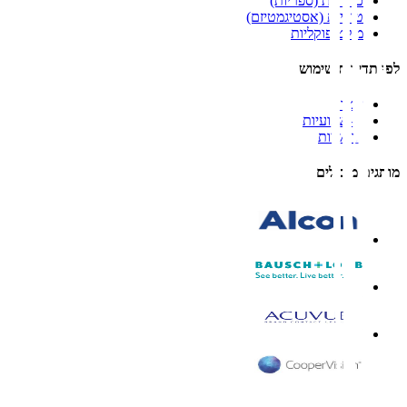
כדוריות (ספריות)
טוריות (אסטיגמטיזם)
מולטיפוקליות
לפי תדירות שימוש
יומיות
דו-שבועיות
חודשיות
מותגים מובילים