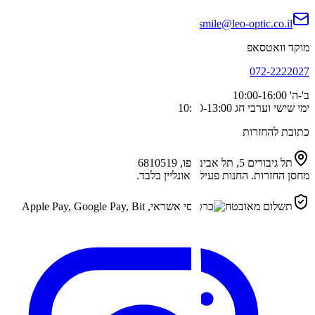
smile@leo-optic.co.il
מוקד וואטסאפ
072-2222027
ב'-ה'
10:00-16:00
ימי שישי וערבי חג
10:00-13:00
כתובת להחזרות
תל גיבורים 5, תל אביב-יפו, 6810519
מחסן החזרות. החנות פעילה אונליין בלבד.
תשלום מאובטח