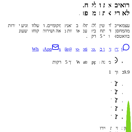
רואים את הלקוח.
לא רק את המספר.
עצמאיים לחלוטין, ללא תלות ביבואנים מקומיים. המשלוח מגיע ישירות
מהמחסן עד פתח הבית, עם אחריות מלאה ושירות לקוחות שעונה
בוואטסאפ תוך 15 דקות.
דברו איתנו ב-WhatsApp
smile@leo-optic.co.il
מענה ב-WhatsApp תוך 15 דקות
9.9
מתוך 10
ציון אמינות ושירות