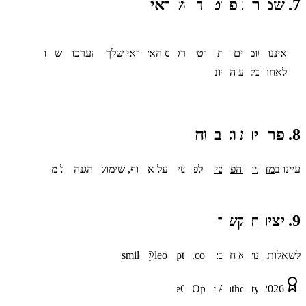
7. שמירת פרטי האשראי
איננו שומרים את פרטי כרטיס האשראי שלך במערכות שלנו
לאחר ביצוע החיוב.
8. פרטיות ואבטחה
עיינו ב
מדיניות הפרטיות
לפרטים על איסוף, שימוש והגנה על מידע.
9. יצירת קשר
לשאלות בנושא חיוב:
smile@leo-optic.co.il
LeO-Optic Authority 2026