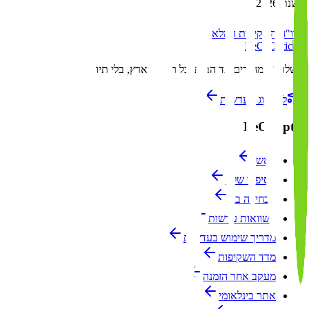
לשנת 2026
לדו"ח השקיפות המלא
משלוחים מהירים עד הבית
לכל רחבי הארץ, בלי תיווך
לקטלוג העדשות
LeO-Optic
ראשי
הסיפור שלנו
הבחירה בנו
השוואות עדשות
מדריך שימוש בעדשות
מדד השקיפות
מעקב אחר הזמנה
אתר בינלאומי