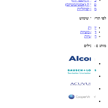
כדוריות (ספריות)
טוריות (אסטיגמטיזם)
מולטיפוקליות
לפי תדירות שימוש
יומיות
דו-שבועיות
חודשיות
מותגים מובילים