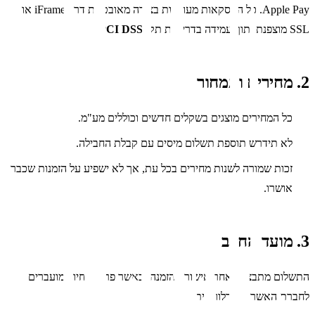
Apple Pay. כל העסקאות מעובדות בצורה מאובטחת דרך iFrame או
SSL מוצפנת, תוך עמידה בדרישות תקן
PCI DSS
.
2. מחירים ותמחור
כל המחירים מוצגים בשקלים חדשים וכוללים מע"מ.
לא תידרש תוספת תשלום מיסים עם קבלת החבילה.
זכות שמורה לשנות מחירים בכל עת, אך לא ישפיע על הזמנות שכבר
אושרו.
3. מועד החיוב
התשלום מתבצע לאחר אישור ההזמנה, כאשר פרטי החיוב מועברים
לחברת האשראי הרלוונטית.