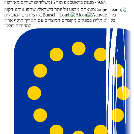
⭐ 9.9/10 · מענה בוואטסאפ תוך 15
משלוחים ישירים מאירופה
·
מצאתם מבצע זול יותר בישראל? שתפו אותנו
·
דקות
·
כל
כל המותגים המובילים
·
כל
ללא תלות בספקים מקומיים
·
המוצרים עם תאריך תוקף ארוך
·
המחירים כוללים